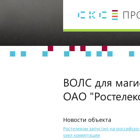
ВОЛС для маги
ОАО "Ростелек
Новости объекта
Ростелеком запустил на российск
узел коммутации