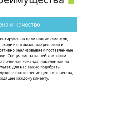
ена и качество
ентируясь на цели наших клиентов,
находим оптимальные решения и
ративно реализовываем поставленные
ачи. Специалисты нашей компании —
 сплоченная команда, нацеленная на
ультат. Для нас важно подобрать
лучшее соотношение цены и качества,
ходящее каждому клиенту.