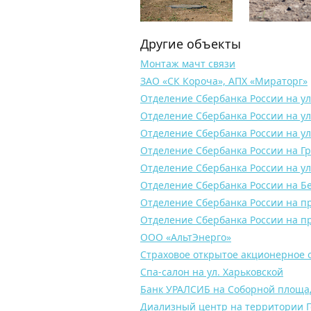
Другие объекты
Монтаж мачт связи
ЗАО «СК Короча», АПХ «Мираторг»
Отделение Сбербанка России на ул
Отделение Сбербанка России на ул
Отделение Сбербанка России на ул
Отделение Сбербанка России на Гр
Отделение Сбербанка России на у
Отделение Сбербанка России на Бе
Отделение Сбербанка России на пр
Отделение Сбербанка России на пр
ООО «АльтЭнерго»
Страховое открытое акционерное 
Спа-салон на ул. Харьковской
Банк УРАЛСИБ на Соборной площа
Диализный центр на территории 