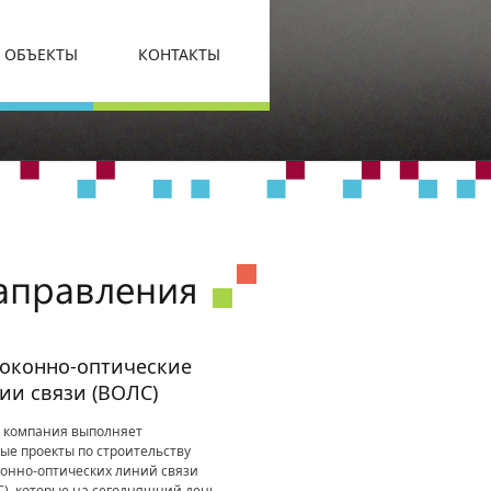
ОБЪЕКТЫ
КОНТАКТЫ
аправления
оконно-оптические
ии связи (ВОЛС)
 компания выполняет
ые проекты по строительству
онно-оптических линий связи
), которые на сегодняшний день