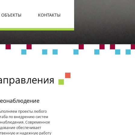
ОБЪЕКТЫ
КОНТАКТЫ
аправления
еонаблюдение
ыполняем проекты любого
таба по внедрению систем
онаблюдения. Современное
удование обеспечивает
твенную и надежную работу