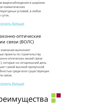
ем видеонаблюдения в широком
ре климатических
пературных условий, в любое
 суток.
узнать больше
оконно-оптические
ии связи (ВОЛС)
 компания выполняет
ые проекты по строительству
онно-оптических линий связи
), которые на сегодняшний день
ают самой высокой пропускной
бностью среди всех существующих
тв связи.
узнать больше
реимущества